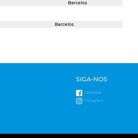
Barcelos
Barcelos
SIGA-NOS
Facebook
Instagram