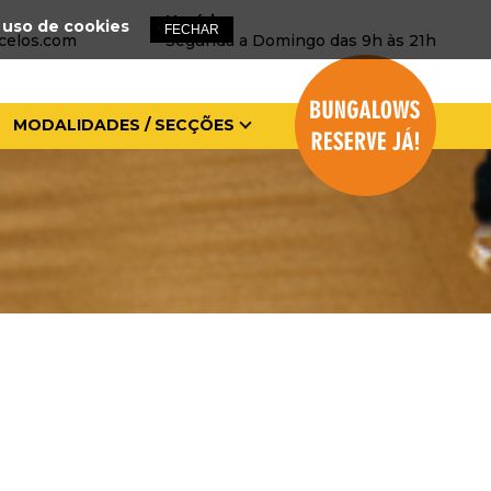
Horário:
 uso de cookies
celos.com
Segunda a Domingo das 9h às 21h
MODALIDADES / SECÇÕES