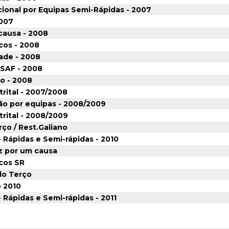
onal por Equipas Semi-Rápidas - 2007
2007
causa - 2008
cos - 2008
zade - 2008
ESAF - 2008
o - 2008
rital - 2007/2008
são por equipas - 2008/2009
rital - 2008/2009
rço / Rest.Galiano
- Rápidas e Semi-rápidas - 2010
ez por um causa
cos SR
 do Terço
o 2010
- Rápidas e Semi-rápidas - 2011