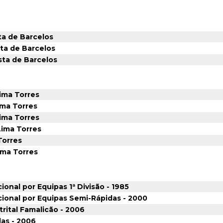
ta de Barcelos
sta de Barcelos
ista de Barcelos
Lima Torres
ima Torres
Lima Torres
Lima Torres
Torres
ima Torres
nal por Equipas 1ª Divisão - 1985
onal por Equipas Semi-Rápidas - 2000
rital Famalicão - 2006
as - 2006