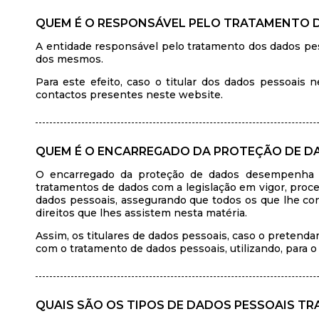
QUEM É O RESPONSÁVEL PELO TRATAMENTO 
A entidade responsável pelo tratamento dos dados pess
dos mesmos.
Para este efeito, caso o titular dos dados pessoais
contactos presentes neste website.
QUEM É O ENCARREGADO DA PROTEÇÃO DE D
O encarregado da proteção de dados desempenha um
tratamentos de dados com a legislação em vigor, proce
dados pessoais, assegurando que todos os que lhe c
direitos que lhes assistem nesta matéria.
Assim, os titulares de dados pessoais, caso o preten
com o tratamento de dados pessoais, utilizando, para o
QUAIS SÃO OS TIPOS DE DADOS PESSOAIS T