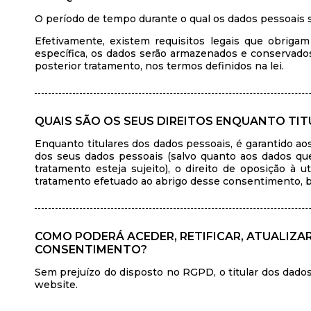
O período de tempo durante o qual os dados pessoais s
Efetivamente, existem requisitos legais que obrig
específica, os dados serão armazenados e conservado
posterior tratamento, nos termos definidos na lei.
QUAIS SÃO OS SEUS DIREITOS ENQUANTO TIT
Enquanto titulares dos dados pessoais, é garantido aos 
dos seus dados pessoais (salvo quanto aos dados qu
tratamento esteja sujeito), o direito de oposição à
tratamento efetuado ao abrigo desse consentimento, b
COMO PODERÁ ACEDER, RETIFICAR, ATUALIZA
CONSENTIMENTO?
Sem prejuízo do disposto no RGPD, o titular dos dados
website.