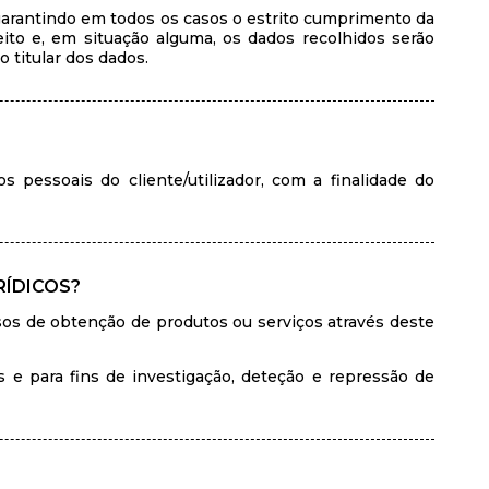
garantindo em todos os casos o estrito cumprimento da
ito e, em situação alguma, os dados recolhidos serão
 titular dos dados.
 pessoais do cliente/utilizador, com a finalidade do
RÍDICOS?
sos de obtenção de produtos ou serviços através deste
s e para fins de investigação, deteção e repressão de