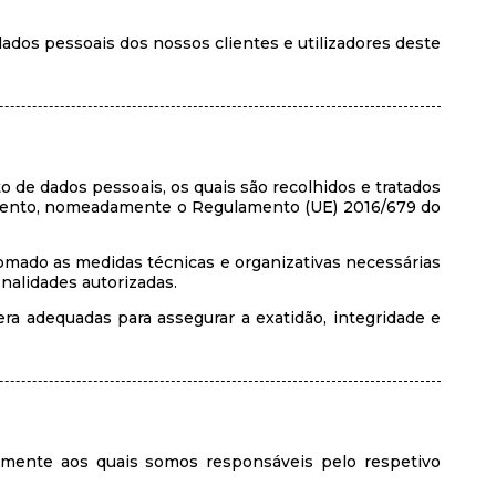
dos pessoais dos nossos clientes e utilizadores deste
to de dados pessoais, os quais são recolhidos e tratados
omento, nomeadamente o Regulamento (UE) 2016/679 do
omado as medidas técnicas e organizativas necessárias
inalidades autorizadas.
a adequadas para assegurar a exatidão, integridade e
vamente aos quais somos responsáveis pelo respetivo