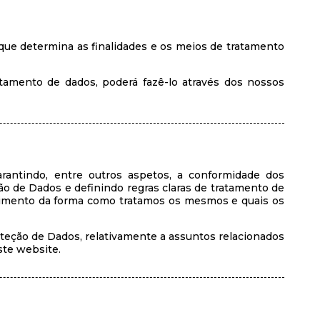
 que determina as finalidades e os meios de tratamento
atamento de dados, poderá fazê-lo através dos nossos
antindo, entre outros aspetos, a conformidade dos
ão de Dados e definindo regras claras de tratamento de
cimento da forma como tratamos os mesmos e quais os
teção de Dados, relativamente a assuntos relacionados
ste website.