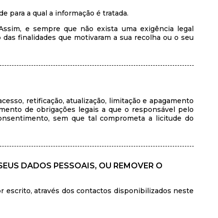
 para a qual a informação é tratada.
Assim, e sempre que não exista uma exigência legal
das finalidades que motivaram a sua recolha ou o seu
acesso, retificação, atualização, limitação e apagamento
mento de obrigações legais a que o responsável pelo
 consentimento, sem que tal comprometa a licitude do
 SEUS DADOS PESSOAIS, OU REMOVER O
 escrito, através dos contactos disponibilizados neste