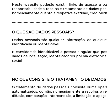
Neste website poderão existir links de acesso a ou
responsabilidade a recolha e tratamento de dados pes
nomeadamente quanto à respetiva exatidão, credibilid
O QUE SÃO DADOS PESSOAIS?
Dados pessoais são qualquer informação, de qualque
identificada ou identificável.
É considerada identificável a pessoa singular que po
dados de localização, identificadores por via eletrónic
social.
NO QUE CONSISTE O TRATAMENTO DE DADOS
O tratamento de dados pessoais consiste numa opera
automatizados, ou não, nomeadamente a recolha, o regis
difusão, comparação, interconexão, a limitação, o apag