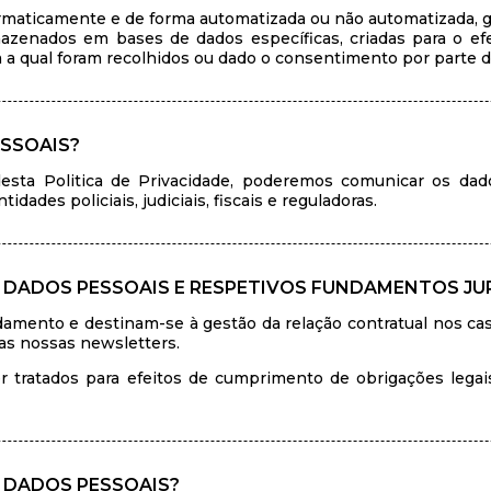
rmaticamente e de forma automatizada ou não automatizada, 
azenados em bases de dados específicas, criadas para o efe
ra a qual foram recolhidos ou dado o consentimento por parte do
SSOAIS?
esta Politica de Privacidade, poderemos comunicar os dados
des policiais, judiciais, fiscais e reguladoras.
 DADOS PESSOAIS E RESPETIVOS FUNDAMENTOS JU
amento e destinam-se à gestão da relação contratual nos ca
das nossas newsletters.
r tratados para efeitos de cumprimento de obrigações legai
 DADOS PESSOAIS?