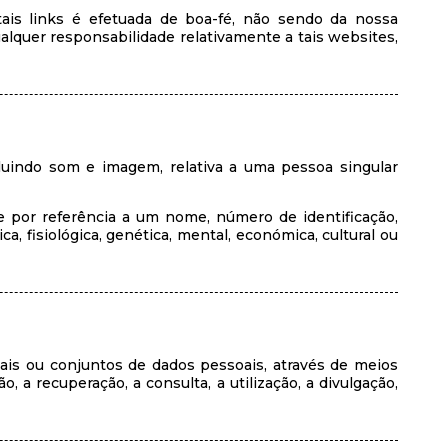
tais links é efetuada de boa-fé, não sendo da nossa
lquer responsabilidade relativamente a tais websites,
luindo som e imagem, relativa a uma pessoa singular
te por referência a um nome, número de identificação,
a, fisiológica, genética, mental, económica, cultural ou
is ou conjuntos de dados pessoais, através de meios
 a recuperação, a consulta, a utilização, a divulgação,