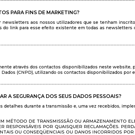
OS PARA FINS DE MARKETING?
newsletters aos nossos utilizadores que se tenham inscrito
s do link para esse efeito existente em todas as newslette
ente através dos contactos disponibilizados neste website,
Dados (CNPD), utilizando os contactos disponibilizados por es
AR A SEGURANÇA DOS SEUS DADOS PESSOAIS?
us detalhes durante a transmissão e, uma vez recebidos, imp
UM MÉTODO DE TRANSMISSSÃO OU ARMAZENAMENTO ELECT
ER RESPONSÁVEIS POR QUAISQUER RECLAMAÇÕES. PERDAS
CIDENTAIS OU CONSEQÜENCIAIS OU DANOS INCORRIDOS P