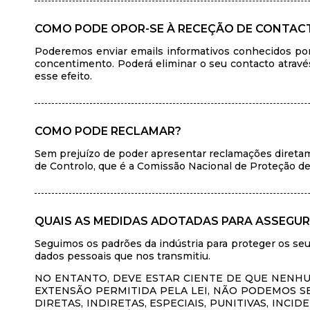
COMO PODE OPOR-SE À RECEÇÃO DE CONTACT
Poderemos enviar emails informativos conhecidos por 
concentimento. Poderá eliminar o seu contacto atravé
esse efeito.
COMO PODE RECLAMAR?
Sem prejuízo de poder apresentar reclamações diretam
de Controlo, que é a Comissão Nacional de Proteção de 
QUAIS AS MEDIDAS ADOTADAS PARA ASSEGUR
Seguimos os padrões da indústria para proteger os se
dados pessoais que nos transmitiu.
NO ENTANTO, DEVE ESTAR CIENTE DE QUE NENH
EXTENSÃO PERMITIDA PELA LEI, NÃO PODEMOS S
DIRETAS, INDIRETAS, ESPECIAIS, PUNITIVAS, IN