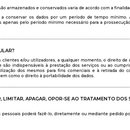
ão armazenados e conservados varia de acordo com a finalidade
am a conservar os dados por um período de tempo mínimo. 
s apenas pelo período mínimo necessário para a prossecução 
ULAR?
clientes e/ou utilizadores, a qualquer momento, o direito de 
e são indispensáveis à prestação dos serviços ou ao cumpri
 utilização dos mesmos para fins comerciais e à retirada do
em como o direito à portabilidade dos dados.
R, LIMITAR, APAGAR, OPOR-SE AO TRATAMENTO DOS
 pessoais poderá fazê-lo, diretamente ou mediante pedido por