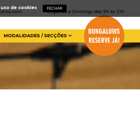
Horário:
 uso de cookies
celos.com
Segunda a Domingo das 9h às 21h
MODALIDADES / SECÇÕES