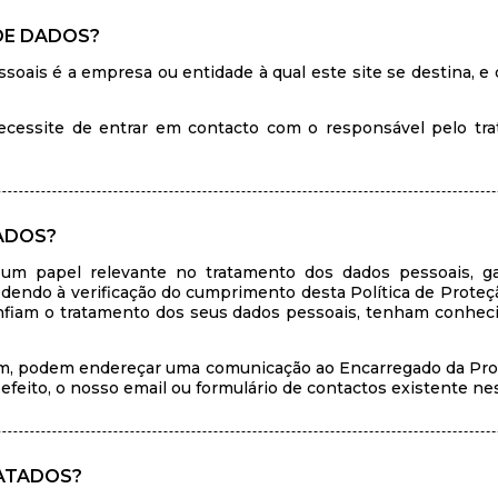
DE DADOS?
oais é a empresa ou entidade à qual este site se destina, e
 necessite de entrar em contacto com o responsável pelo tr
ADOS?
 papel relevante no tratamento dos dados pessoais, gar
dendo à verificação do cumprimento desta Política de Proteç
onfiam o tratamento dos seus dados pessoais, tenham conhe
dam, podem endereçar uma comunicação ao Encarregado da Pro
 efeito, o nosso email ou formulário de contactos existente ne
RATADOS?