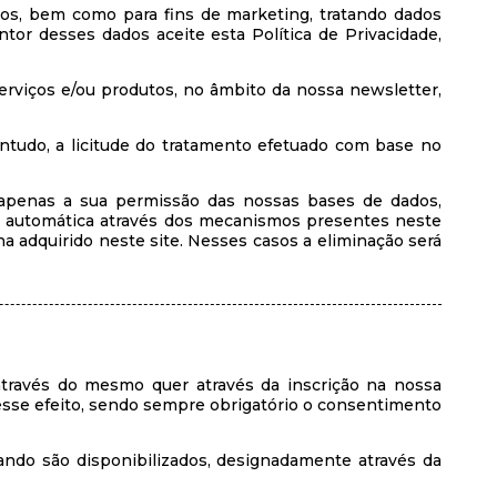
os, bem como para fins de marketing, tratando dados
or desses dados aceite esta Política de Privacidade,
 serviços e/ou produtos, no âmbito da nossa newsletter,
ontudo, a licitude do tratamento efetuado com base no
apenas a sua permissão das nossas bases de dados,
a automática através dos mecanismos presentes neste
a adquirido neste site. Nesses casos a eliminação será
através do mesmo quer através da inscrição na nossa
 esse efeito, sendo sempre obrigatório o consentimento
uando são disponibilizados, designadamente através da