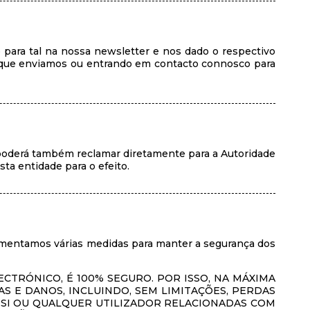
 para tal na nossa newsletter e nos dado o respectivo
rs que enviamos ou entrando em contacto connosco para
 poderá também reclamar diretamente para a Autoridade
ta entidade para o efeito.
lementamos várias medidas para manter a segurança dos
RÓNICO, É 100% SEGURO. POR ISSO, NA MÁXIMA
 E DANOS, INCLUINDO, SEM LIMITAÇÕES, PERDAS
OR SI OU QUALQUER UTILIZADOR RELACIONADAS COM