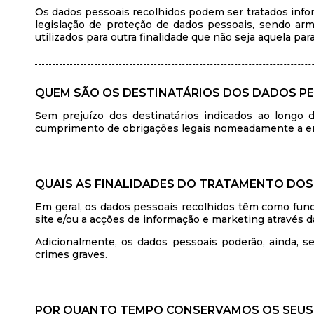
Os dados pessoais recolhidos podem ser tratados info
legislação de proteção de dados pessoais, sendo arm
utilizados para outra finalidade que não seja aquela pa
QUEM SÃO OS DESTINATÁRIOS DOS DADOS PE
Sem prejuízo dos destinatários indicados ao longo d
cumprimento de obrigações legais nomeadamente a entida
QUAIS AS FINALIDADES DO TRATAMENTO DOS
Em geral, os dados pessoais recolhidos têm como fund
site e/ou a acções de informação e marketing através 
Adicionalmente, os dados pessoais poderão, ainda, se
crimes graves.
POR QUANTO TEMPO CONSERVAMOS OS SEUS