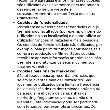
recolhida é agregada e anónima. Estes cookies
são utilizados exclusivamente para melhorar o
desempenho de um website e,
consequentemente, a experiência dos seus
utilizadores.
Cookies de funcionalidade
Permitem ao website armazenar dados que já
tenham sido facultados (por exemplo, nome do
utilizador e a sua localização) e disponibilizar ao
utilizador funções otimizadas e mais pessoais.
Os cookies de funcionalidade são utilizados, por
exemplo, para permitir funções solicitadas, tais
como a reprodução de filmes. Estes cookies
recolhem apenas informação anonimizada; não
permitem monitorizar os seus movimentos
noutros websites.
Cookies para fins de marketing
São utilizados para apresentar anúncios que
sejam relevantes para os utilizadores. São
igualmente utilizados para limitar a frequência
de visualização de um determinado anúncio ou
para apurar a eficácia de campanhas de
marketing. Registam se visitou ou não um
website. Esta informação pode ser partilhada
com terceiros, por exemplo anunciantes. Os