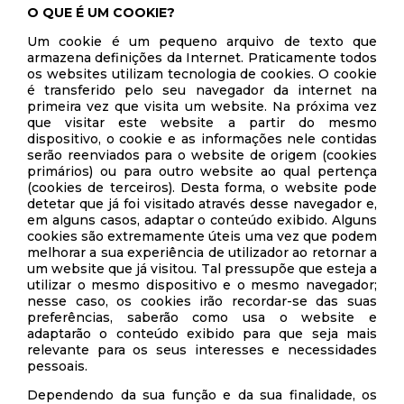
O QUE É UM COOKIE?
Um cookie é um pequeno arquivo de texto que
armazena definições da Internet. Praticamente todos
os websites utilizam tecnologia de cookies. O cookie
é transferido pelo seu navegador da internet na
primeira vez que visita um website. Na próxima vez
que visitar este website a partir do mesmo
dispositivo, o cookie e as informações nele contidas
serão reenviados para o website de origem (cookies
primários) ou para outro website ao qual pertença
(cookies de terceiros). Desta forma, o website pode
detetar que já foi visitado através desse navegador e,
em alguns casos, adaptar o conteúdo exibido. Alguns
cookies são extremamente úteis uma vez que podem
melhorar a sua experiência de utilizador ao retornar a
um website que já visitou. Tal pressupõe que esteja a
utilizar o mesmo dispositivo e o mesmo navegador;
nesse caso, os cookies irão recordar-se das suas
preferências, saberão como usa o website e
adaptarão o conteúdo exibido para que seja mais
relevante para os seus interesses e necessidades
pessoais.
Dependendo da sua função e da sua finalidade, os