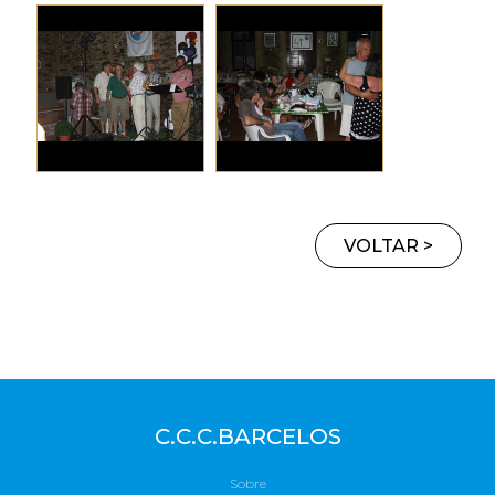
VOLTAR >
C.C.C.BARCELOS
Sobre